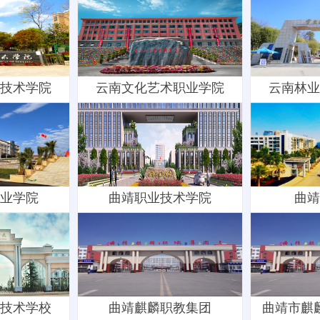
技术学院
​云南文化艺术职业学院
云南林业
业学院
曲靖职业技术学院
曲靖
技术学校
曲靖麒麟职教集团
曲靖市麒