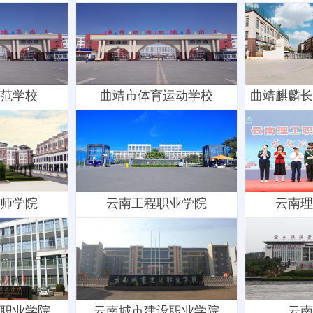
范学校
曲靖市体育运动学校
曲靖麒麟长
师学院
云南工程职业学院
云南理
职业学院
云南城市建设职业学院
云南