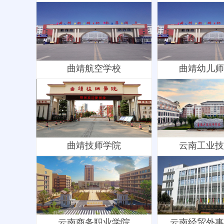
曲靖航空学校
曲靖幼儿师
曲靖技师学院
云南工业技
云南商务职业学院
云南经贸外事