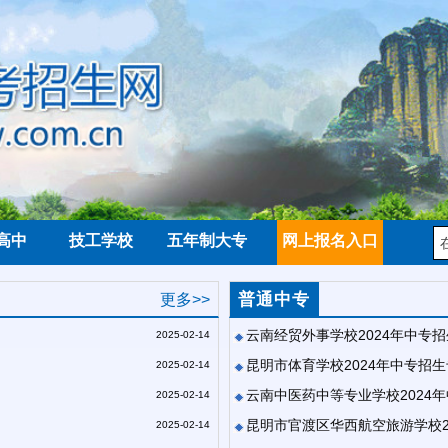
高中
技工学校
五年制大专
网上报名入口
普通中专
更多>>
云南经贸外事学校2024年中专
2025-02-14
昆明市体育学校2024年中专招
2025-02-14
云南中医药中等专业学校2024
2025-02-14
昆明市官渡区华西航空旅游学校2
2025-02-14