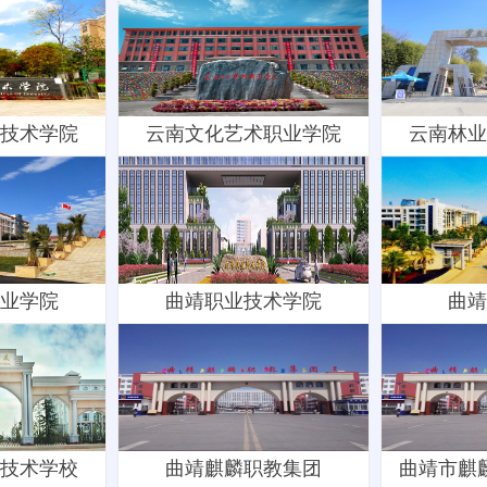
技术学院
​云南文化艺术职业学院
云南林业
业学院
曲靖职业技术学院
曲靖
技术学校
曲靖麒麟职教集团
曲靖市麒