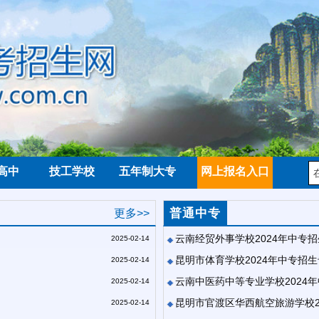
高中
技工学校
五年制大专
网上报名入口
普通中专
更多>>
云南经贸外事学校2024年中专
2025-02-14
昆明市体育学校2024年中专招
2025-02-14
云南中医药中等专业学校2024
2025-02-14
昆明市官渡区华西航空旅游学校2
2025-02-14