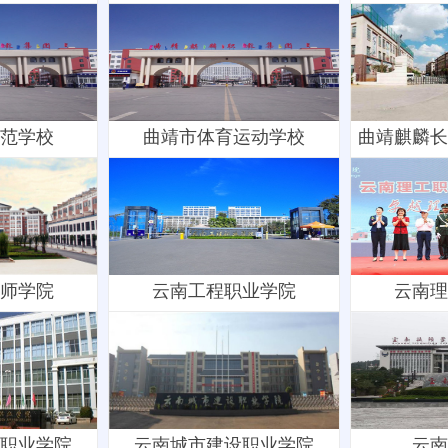
范学校
曲靖市体育运动学校
曲靖麒麟长
师学院
云南工程职业学院
云南理
职业学院
云南城市建设职业学院
云南