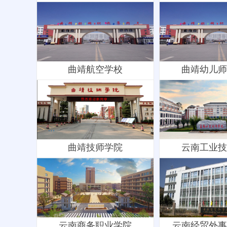
曲靖航空学校
曲靖幼儿师
曲靖技师学院
云南工业技
云南商务职业学院
云南经贸外事